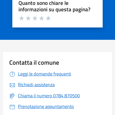
Quanto sono chiare le
informazioni su questa pagina?
Valuta da 1 a 5 stelle la pagina
Valuta 1 stelle su 5
Valuta 2 stelle su 5
Valuta 3 stelle su 5
Valuta 4 stelle su 5
Valuta 5 stelle su 5
Contatta il comune
Leggi le domande frequenti
Richiedi assistenza
Chiama il numero 0784 870500
Prenotazione appuntamento