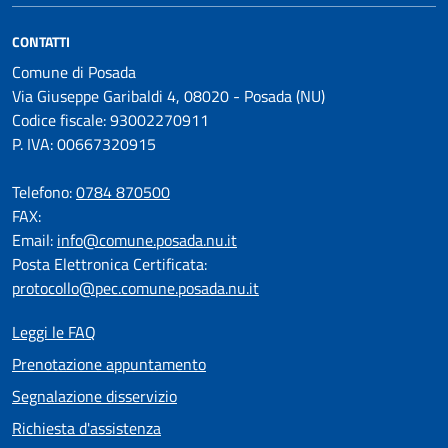
CONTATTI
Comune di Posada
Via Giuseppe Garibaldi 4, 08020 - Posada (NU)
Codice fiscale: 93002270911
P. IVA: 00667320915
Telefono:
0784 870500
FAX:
Email:
info@comune.posada.nu.it
Posta Elettronica Certificata:
protocollo@pec.comune.posada.nu.it
Leggi le FAQ
Prenotazione appuntamento
Segnalazione disservizio
Richiesta d'assistenza