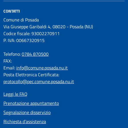
CONTATTI
Comune di Posada
Via Giuseppe Garibaldi 4, 08020 - Posada (NU)
Codice fiscale: 93002270911
P. IVA: 00667320915
Telefono:
0784 870500
FAX:
Email:
info@comune.posada.nu.it
Posta Elettronica Certificata:
protocollo@pec.comune.posada.nu.it
Leggi le FAQ
Prenotazione appuntamento
Segnalazione disservizio
Richiesta d'assistenza