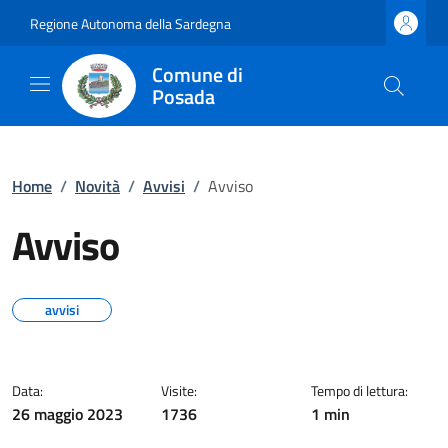
Regione Autonoma della Sardegna
Comune di
Posada
Home
/
Novità
/
Avvisi
/
Avviso
Avviso
avvisi
Data:
Visite:
Tempo di lettura:
26 maggio 2023
1736
1 min