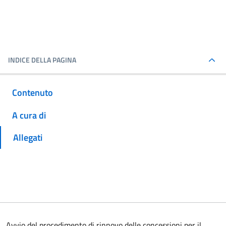
INDICE DELLA PAGINA
Contenuto
A cura di
Allegati
Avvio del procedimento di rinnovo delle concessioni per il