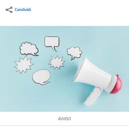
Condividi
AVVISO