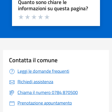
Quanto sono chiare le
informazioni su questa pagina?
Valuta da 1 a 5 stelle la pagina
Valuta 1 stelle su 5
Valuta 2 stelle su 5
Valuta 3 stelle su 5
Valuta 4 stelle su 5
Valuta 5 stelle su 5
Contatta il comune
Leggi le domande frequenti
Richiedi assistenza
Chiama il numero 0784 870500
Prenotazione appuntamento