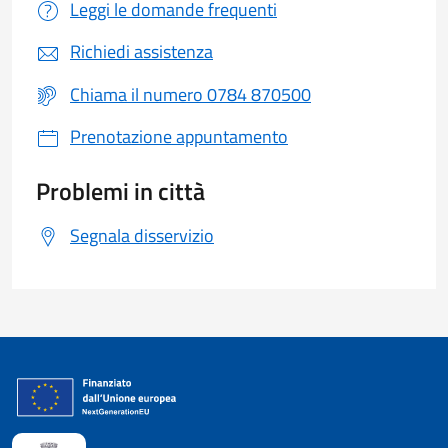
Leggi le domande frequenti
Richiedi assistenza
Chiama il numero 0784 870500
Prenotazione appuntamento
Problemi in città
Segnala disservizio