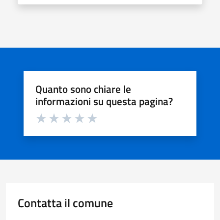
Quanto sono chiare le
informazioni su questa pagina?
Valuta da 1 a 5 stelle la pagina
Valuta 1 stelle su 5
Valuta 2 stelle su 5
Valuta 3 stelle su 5
Valuta 4 stelle su 5
Valuta 5 stelle su 5
Contatta il comune