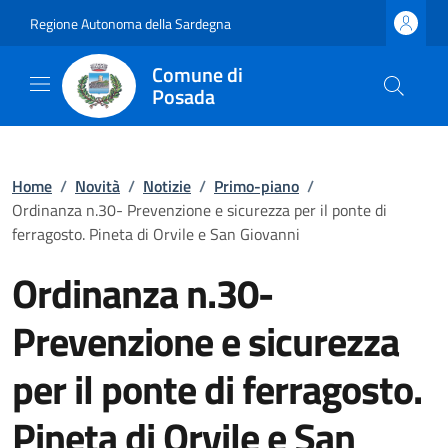
Regione Autonoma della Sardegna
Comune di
Posada
Home
/
Novità
/
Notizie
/
Primo-piano
/
Ordinanza n.30- Prevenzione e sicurezza per il ponte di
ferragosto. Pineta di Orvile e San Giovanni
Ordinanza n.30-
Prevenzione e sicurezza
per il ponte di ferragosto.
Pineta di Orvile e San