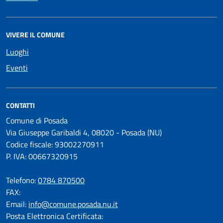
VIVERE IL COMUNE
Luoghi
Eventi
CONTATTI
Comune di Posada
Via Giuseppe Garibaldi 4, 08020 - Posada (NU)
Codice fiscale: 93002270911
P. IVA: 00667320915
Telefono:
0784 870500
FAX:
Email:
info@comune.posada.nu.it
Posta Elettronica Certificata: