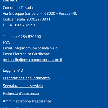
CONTATTI
Comune di Posada
Via Giuseppe Garibaldi 4, 08020 - Posada (NU)
Codice fiscale: 93002270911
P. IVA: 00667320915
Telefono:
0784 870500
FAX:
Email:
info@comune.posada.nu.it
Posta Elettronica Certificata:
protocollo@pec.comune.posada.nu.it
Leggi le FAQ
Prenotazione appuntamento
Segnalazione disservizio
Richiesta d'assistenza
Amministrazione trasparente