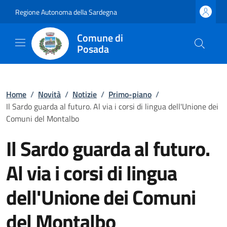
Regione Autonoma della Sardegna
Comune di
Posada
Home
/
Novità
/
Notizie
/
Primo-piano
/
Il Sardo guarda al futuro. Al via i corsi di lingua dell'Unione dei
Comuni del Montalbo
Il Sardo guarda al futuro.
Al via i corsi di lingua
dell'Unione dei Comuni
del Montalbo