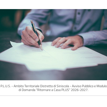
P.L.U.S. - Ambito Territoriale Distretto di Siniscola - Avviso Pubblico e Modulo
di Domanda “Ritornare a Casa PLUS” 2026-2027.