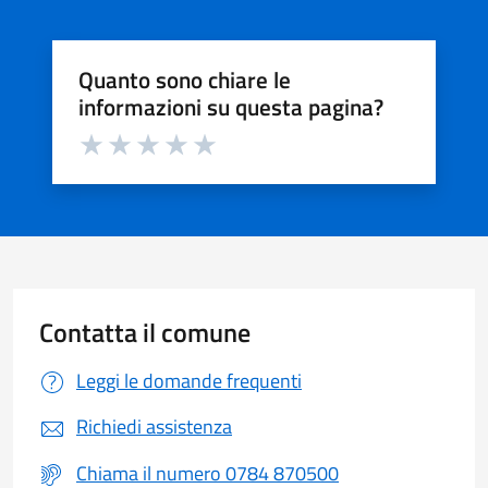
Quanto sono chiare le
informazioni su questa pagina?
Valuta da 1 a 5 stelle la pagina
Valuta 1 stelle su 5
Valuta 2 stelle su 5
Valuta 3 stelle su 5
Valuta 4 stelle su 5
Valuta 5 stelle su 5
Contatta il comune
Leggi le domande frequenti
Richiedi assistenza
Chiama il numero 0784 870500