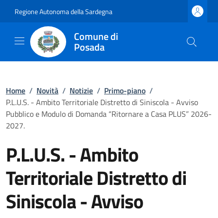
Regione Autonoma della Sardegna
Comune di
Posada
Home
/
Novità
/
Notizie
/
Primo-piano
/
P.L.U.S. - Ambito Territoriale Distretto di Siniscola - Avviso
Pubblico e Modulo di Domanda “Ritornare a Casa PLUS” 2026-
2027.
P.L.U.S. - Ambito
Territoriale Distretto di
Siniscola - Avviso