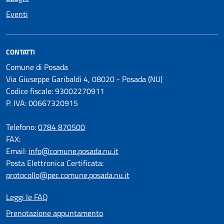
Eventi
CONTATTI
Comune di Posada
Via Giuseppe Garibaldi 4, 08020 - Posada (NU)
Codice fiscale: 93002270911
P. IVA: 00667320915
Telefono:
0784 870500
FAX:
Email:
info@comune.posada.nu.it
Posta Elettronica Certificata:
protocollo@pec.comune.posada.nu.it
Leggi le FAQ
Prenotazione appuntamento