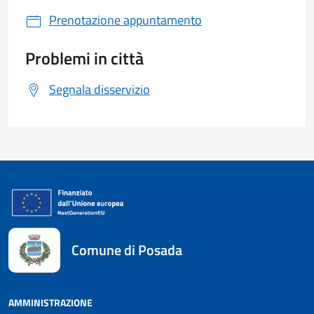
Prenotazione appuntamento
Problemi in città
Segnala disservizio
Comune di Posada
AMMINISTRAZIONE