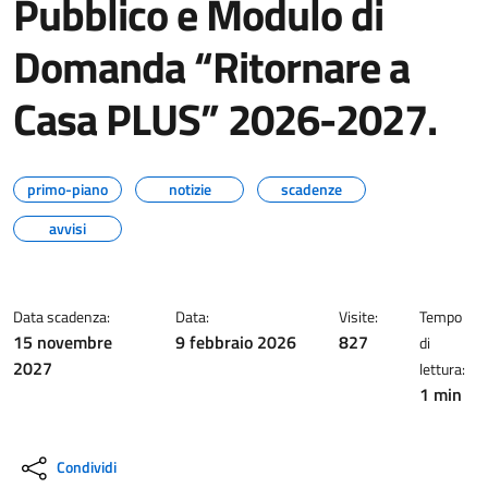
Pubblico e Modulo di
Domanda “Ritornare a
Casa PLUS” 2026-2027.
primo-piano
notizie
scadenze
avvisi
Data scadenza:
Data:
Visite:
Tempo
15 novembre
9 febbraio 2026
827
di
2027
lettura:
1 min
Condividi