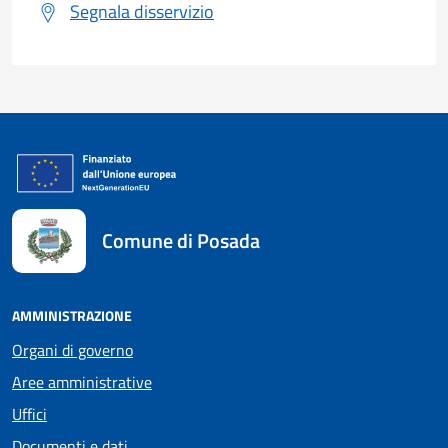
Segnala disservizio
Comune di Posada
AMMINISTRAZIONE
Organi di governo
Aree amministrative
Uffici
Documenti e dati