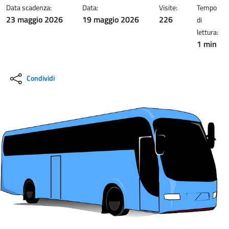
Data scadenza:
Data:
Visite:
Tempo
23 maggio 2026
19 maggio 2026
226
di
lettura:
1 min
Condividi