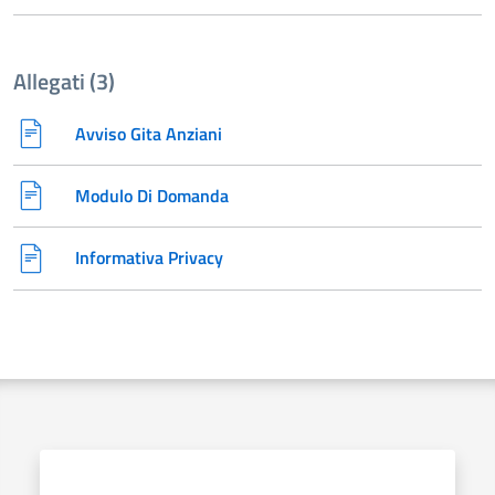
Allegati (3)
Avviso Gita Anziani
Modulo Di Domanda
Informativa Privacy