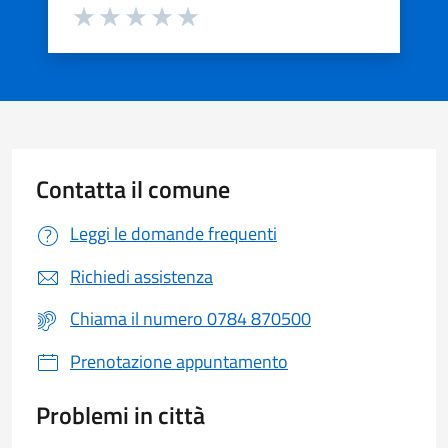
Valuta da 1 a 5 stelle la pagina
Valuta 1 stelle su 5
Valuta 2 stelle su 5
Valuta 3 stelle su 5
Valuta 4 stelle su 5
Valuta 5 stelle su 5
Contatta il comune
Leggi le domande frequenti
Richiedi assistenza
Chiama il numero 0784 870500
Prenotazione appuntamento
Problemi in città