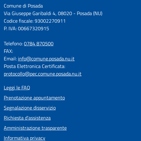
Comune di Posada
Via Giuseppe Garibaldi 4, 08020 - Posada (NU)
Codice fiscale: 93002270911
P. IVA: 00667320915
Telefono:
0784 870500
FAX:
Email:
info@comune.posada.nu.it
Posta Elettronica Certificata:
protocollo@pec.comune.posada.nu.it
Leggi le FAQ
Prenotazione appuntamento
Segnalazione disservizio
Richiesta d'assistenza
Amministrazione trasparente
Informativa privacy