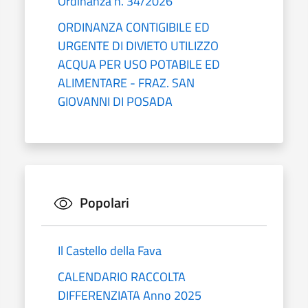
Ordinanza n. 34/2026
ORDINANZA CONTIGIBILE ED
URGENTE DI DIVIETO UTILIZZO
ACQUA PER USO POTABILE ED
ALIMENTARE - FRAZ. SAN
GIOVANNI DI POSADA
Popolari
Il Castello della Fava
CALENDARIO RACCOLTA
DIFFERENZIATA Anno 2025