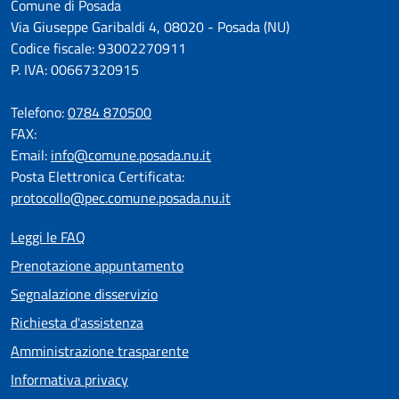
Comune di Posada
Via Giuseppe Garibaldi 4, 08020 - Posada (NU)
Codice fiscale: 93002270911
P. IVA: 00667320915
Telefono:
0784 870500
FAX:
Email:
info@comune.posada.nu.it
Posta Elettronica Certificata:
protocollo@pec.comune.posada.nu.it
Leggi le FAQ
Prenotazione appuntamento
Segnalazione disservizio
Richiesta d'assistenza
Amministrazione trasparente
Informativa privacy