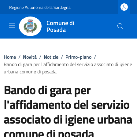
Regione Autonoma della Sardegna
Comune di
Posada
Home
/
Novità
/
Notizie
/
Primo-piano
/
Bando di gara per l'affidamento del servizio associato di igiene
urbana comune di posada
Bando di gara per
l'affidamento del servizio
associato di igiene urbana
comune di posada