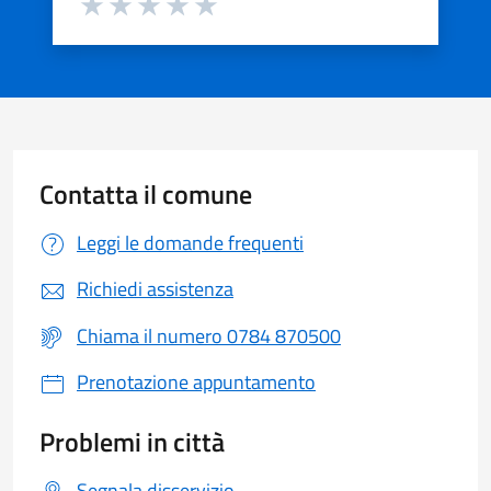
Valuta 1 stelle su 5
Valuta 2 stelle su 5
Valuta 3 stelle su 5
Valuta 4 stelle su 5
Valuta 5 stelle su 5
Contatta il comune
Leggi le domande frequenti
Richiedi assistenza
Chiama il numero 0784 870500
Prenotazione appuntamento
Problemi in città
Segnala disservizio