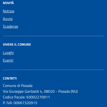
NOVITÀ
Notizie
Avvisi
Scadenze
VIVERE IL COMUNE
Luoghi
Eventi
CONTATTI
Comune di Posada
Via Giuseppe Garibaldi 4, 08020 - Posada (NU)
Codice fiscale: 93002270911
P. IVA: 00667320915