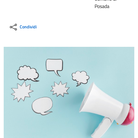
Posada
Condividi