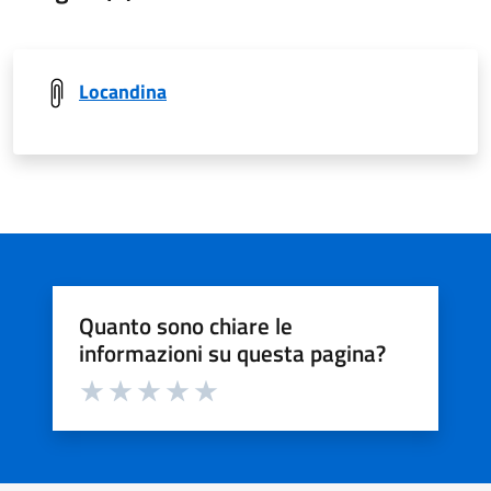
Locandina
Quanto sono chiare le
informazioni su questa pagina?
Valuta da 1 a 5 stelle la pagina
Valuta 1 stelle su 5
Valuta 2 stelle su 5
Valuta 3 stelle su 5
Valuta 4 stelle su 5
Valuta 5 stelle su 5