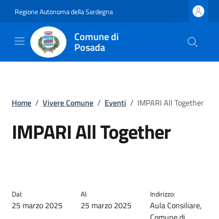
Regione Autonoma della Sardegna
Comune di
Posada
Home
/
Vivere Comune
/
Eventi
/
IMPARI All Together
IMPARI All Together
EVENTO TERMINATO
Dal:
Al:
Indirizzo:
25 marzo 2025
25 marzo 2025
Aula Consiliare,
Comune di