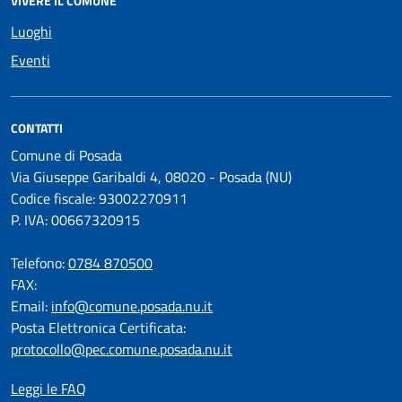
VIVERE IL COMUNE
Luoghi
Eventi
CONTATTI
Comune di Posada
Via Giuseppe Garibaldi 4, 08020 - Posada (NU)
Codice fiscale: 93002270911
P. IVA: 00667320915
Telefono:
0784 870500
FAX:
Email:
info@comune.posada.nu.it
Posta Elettronica Certificata:
protocollo@pec.comune.posada.nu.it
Leggi le FAQ