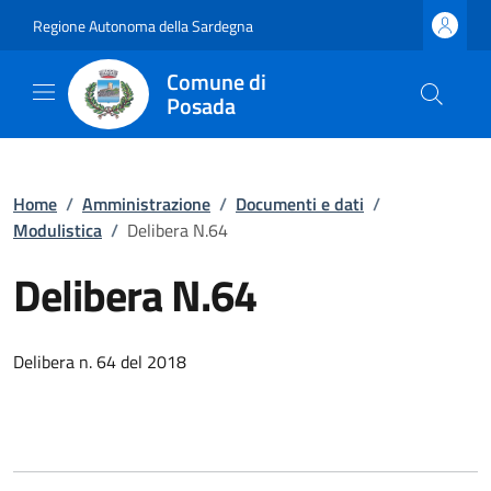
Regione Autonoma della Sardegna
Comune di
Posada
Home
/
Amministrazione
/
Documenti e dati
/
Modulistica
/
Delibera N.64
Delibera N.64
Delibera n. 64 del 2018