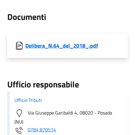
Documenti
Delibera_N.64_del_2018_.pdf
Ufficio responsabile
Ufficio Tributi
Via Giuseppe Garibaldi 4, 08020 - Posada
(NU)
0784 870514