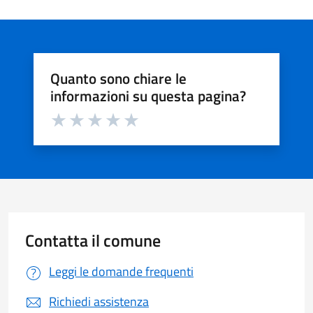
Quanto sono chiare le
informazioni su questa pagina?
Valuta da 1 a 5 stelle la pagina
Valuta 1 stelle su 5
Valuta 2 stelle su 5
Valuta 3 stelle su 5
Valuta 4 stelle su 5
Valuta 5 stelle su 5
Contatta il comune
Leggi le domande frequenti
Richiedi assistenza