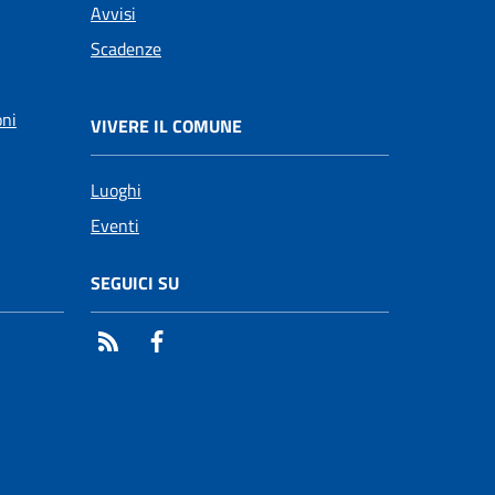
Avvisi
Scadenze
oni
VIVERE IL COMUNE
Luoghi
Eventi
SEGUICI SU
RSS
Facebook