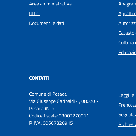
Aree amministrative
Anagrafe
Uffici
Appalti 
Documenti e dati
Autorizz
Catasto 
Cultura 
Educazi
CONTATTI
Comune di Posada
Leggi le
Via Giuseppe Garibaldi 4, 08020 -
Prenota
Posada (NU)
Segnalaz
Codice fiscale: 93002270911
P. IVA: 00667320915
Richiest