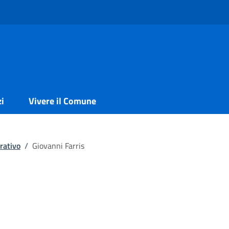
zi
Vivere il Comune
rativo
/
Giovanni Farris