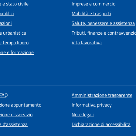
 e stato civile
Imprese e commercio
pubblici
Mobilità e trasporti
azioni
Salute, benessere e assistenza
e urbanistica
Tributi, finanze e contravvenzi
e tempo libero
Vita lavorativa
one e formazione
 FAQ
Amministrazione trasparente
zione appuntamento
Informativa privacy
ione disservizio
Note legali
a d'assistenza
Dichiarazione di accessibilità