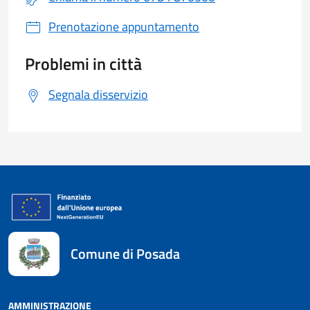
Prenotazione appuntamento
Problemi in città
Segnala disservizio
Comune di Posada
AMMINISTRAZIONE