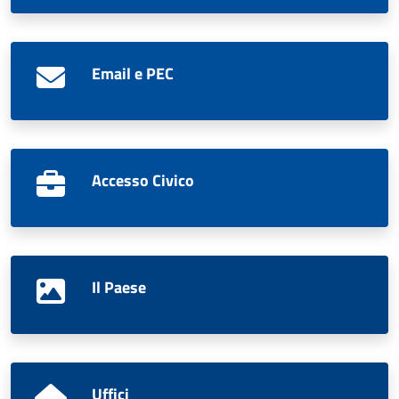
Email e PEC
Accesso Civico
Il Paese
Uffici