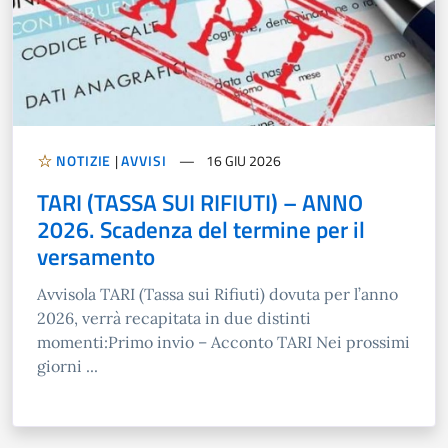
NOTIZIE
|
AVVISI
16 GIU 2026
TARI (TASSA SUI RIFIUTI) – ANNO
2026. Scadenza del termine per il
versamento
Avvisola TARI (Tassa sui Rifiuti) dovuta per l’anno
2026, verrà recapitata in due distinti
momenti:Primo invio – Acconto TARI Nei prossimi
giorni ...