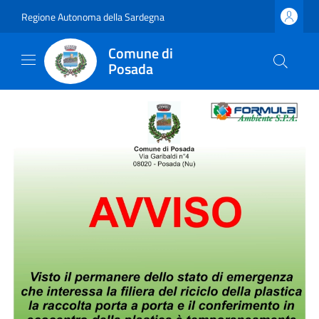
Regione Autonoma della Sardegna
Comune di
Posada