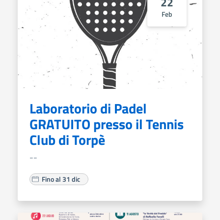
22
Feb
Laboratorio di Padel
GRATUITO presso il Tennis
Club di Torpè
--
Fino al 31 dic