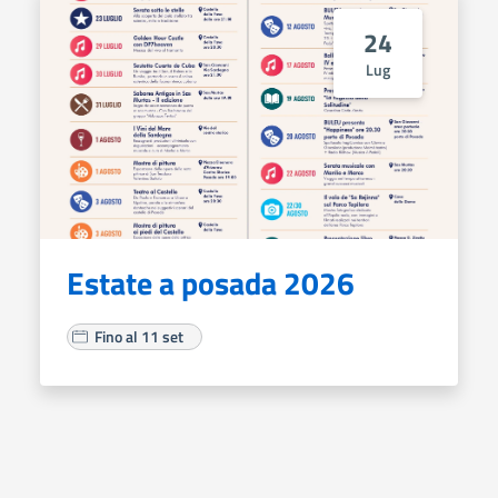
24
Lug
Estate a posada 2026
Fino al 11 set