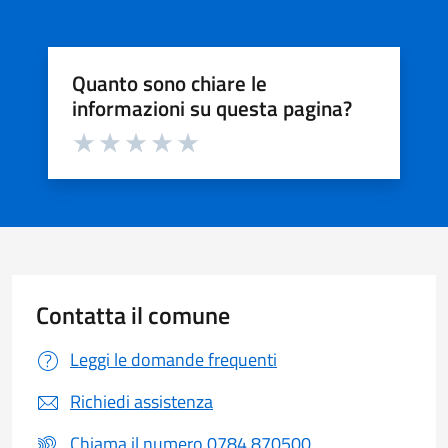
Quanto sono chiare le
informazioni su questa pagina?
Valuta da 1 a 5 stelle la pagina
Valuta 1 stelle su 5
Valuta 2 stelle su 5
Valuta 3 stelle su 5
Valuta 4 stelle su 5
Valuta 5 stelle su 5
Contatta il comune
Leggi le domande frequenti
Richiedi assistenza
Chiama il numero 0784 870500