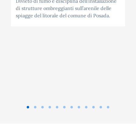
Divieto di fumo e disciplina dell’installazione
di strutture ombreggianti sull’arenile delle
spiagge del litorale del comune di Posada.