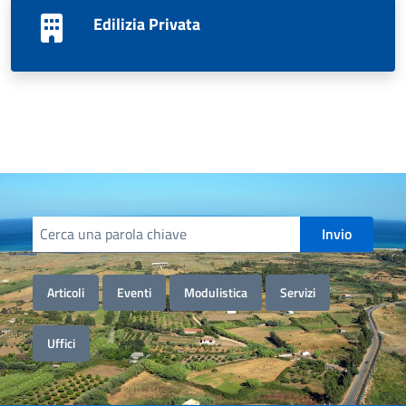
Edilizia Privata
Cerca informazioni, servizi, persone
Invio
Articoli
Eventi
Modulistica
Servizi
Uffici