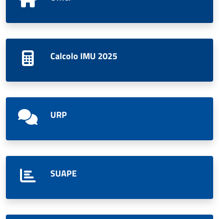
Calcolo IMU 2025
URP
SUAPE