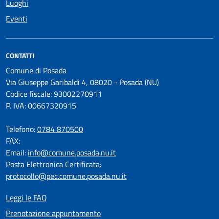
Luoghi
Eventi
CONTATTI
Comune di Posada
Via Giuseppe Garibaldi 4, 08020 - Posada (NU)
Codice fiscale: 93002270911
P. IVA: 00667320915
Telefono:
0784 870500
FAX:
Email:
info@comune.posada.nu.it
Posta Elettronica Certificata:
protocollo@pec.comune.posada.nu.it
Leggi le FAQ
Prenotazione appuntamento