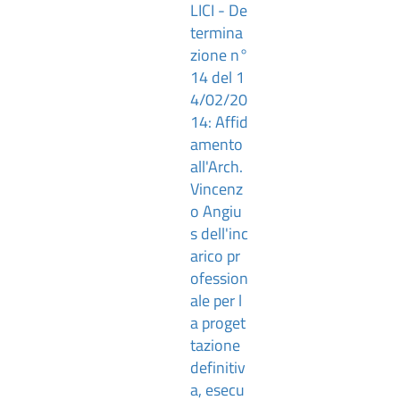
LICI - De
termina
zione n°
14 del 1
4/02/20
14: Affid
amento
all'Arch.
Vincenz
o Angiu
s dell'inc
arico pr
ofession
ale per l
a proget
tazione
definitiv
a, esecu