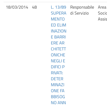
18/03/2014
48
L. 13/89
Responsabile
Area 
SUPERA
di Servizio
Soci
MENTO
Assis
ED ELIM
INAZION
E BARRI
ERE AR
CHITETT
ONICHE
NEGLI E
DIFICI P
RIVATI:
DETER
MINAZI
ONE FA
BBISOG
NO ANN