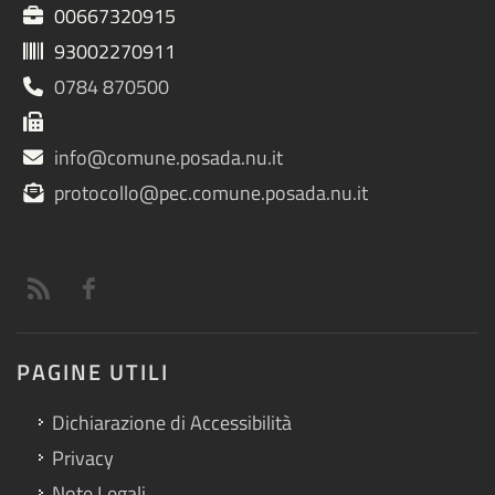
00667320915
93002270911
0784 870500
info@comune.posada.nu.it
protocollo@pec.comune.posada.nu.it
PAGINE UTILI
Dichiarazione di Accessibilità
Privacy
Note Legali