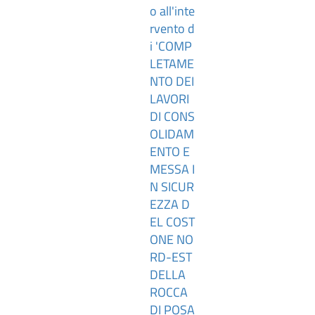
o all'inte
rvento d
i 'COMP
LETAME
NTO DEI
LAVORI
DI CONS
OLIDAM
ENTO E
MESSA I
N SICUR
EZZA D
EL COST
ONE NO
RD-EST
DELLA
ROCCA
DI POSA