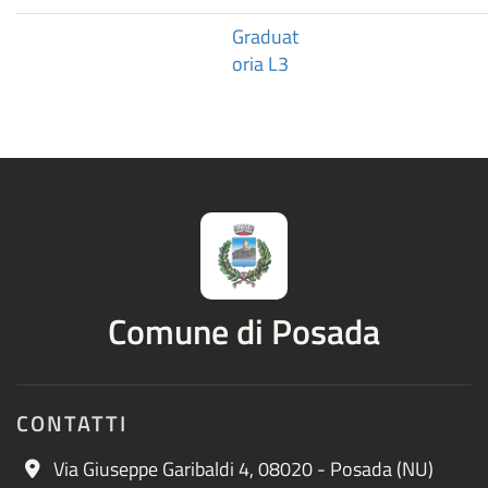
Graduat
oria L3
Comune di Posada
CONTATTI
Via Giuseppe Garibaldi 4, 08020 - Posada (NU)