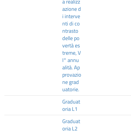
a realizz
azione d
i interve
nti di co
ntrasto
delle po
vertà es
treme, V
I° annu
alità. Ap
provazio
ne grad
uatorie.
Graduat
oria L1
Graduat
oria L2