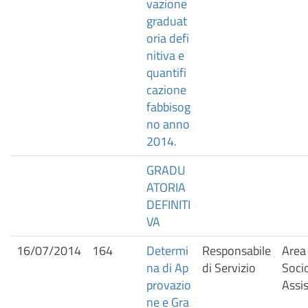
vazione
graduat
oria defi
nitiva e
quantifi
cazione
fabbisog
no anno
2014.
GRADU
ATORIA
DEFINITI
VA
16/07/2014
164
Determi
Responsabile
Area 
na di Ap
di Servizio
Soci
provazio
Assis
ne e Gra