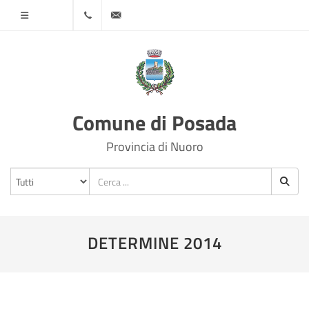
Menù
0784
info@comune.posada.nu.it
870500
Comune di Posada
Provincia di Nuoro
DETERMINE 2014